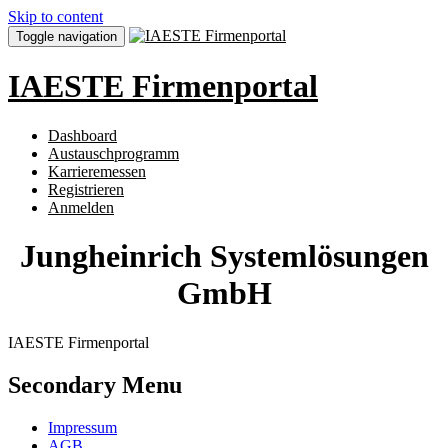
Skip to content
Toggle navigation
IAESTE Firmenportal
Dashboard
Austauschprogramm
Karrieremessen
Registrieren
Anmelden
Jungheinrich Systemlösungen
GmbH
IAESTE Firmenportal
Secondary Menu
Impressum
AGB