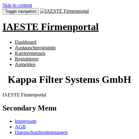
Skip to content
Toggle navigation
IAESTE Firmenportal
Dashboard
Austauschprogramm
Karrieremessen
Registrieren
Anmelden
Kappa Filter Systems GmbH
IAESTE Firmenportal
Secondary Menu
Impressum
AGB
Datenschutzbestimmungen