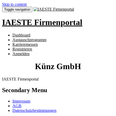
Skip to content
Toggle navigation
IAESTE Firmenportal
Dashboard
Austauschprogramm
Karrieremessen
Registrieren
Anmelden
Künz GmbH
IAESTE Firmenportal
Secondary Menu
Impressum
AGB
Datenschutzbestimmungen