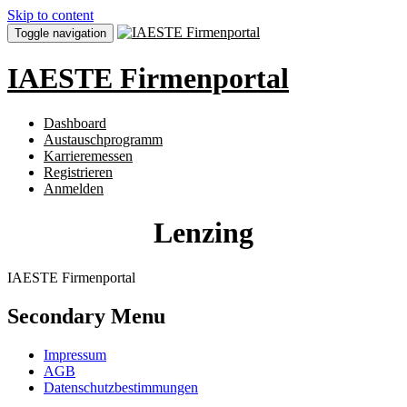
Skip to content
Toggle navigation
IAESTE Firmenportal
Dashboard
Austauschprogramm
Karrieremessen
Registrieren
Anmelden
Lenzing
IAESTE Firmenportal
Secondary Menu
Impressum
AGB
Datenschutzbestimmungen