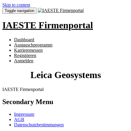
Skip to content
Toggle navigation
IAESTE Firmenportal
Dashboard
Austauschprogramm
Karrieremessen
Registrieren
Anmelden
Leica Geosystems
IAESTE Firmenportal
Secondary Menu
Impressum
AGB
Datenschutzbestimmungen