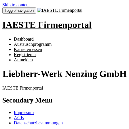
Skip to content
Toggle navigation
IAESTE Firmenportal
Dashboard
Austauschprogramm
Karrieremessen
Registrieren
Anmelden
Liebherr-Werk Nenzing GmbH
IAESTE Firmenportal
Secondary Menu
Impressum
AGB
Datenschutzbestimmungen