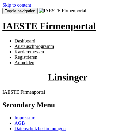
Skip to content
Toggle navigation
IAESTE Firmenportal
Dashboard
Austauschprogramm
Karrieremessen
Registrieren
Anmelden
Linsinger
IAESTE Firmenportal
Secondary Menu
Impressum
AGB
Datenschutzbestimmungen