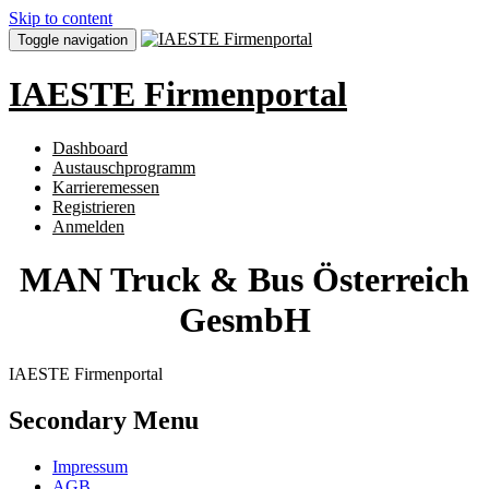
Skip to content
Toggle navigation
IAESTE Firmenportal
Dashboard
Austauschprogramm
Karrieremessen
Registrieren
Anmelden
MAN Truck & Bus Österreich
GesmbH
IAESTE Firmenportal
Secondary Menu
Impressum
AGB