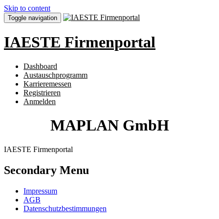
Skip to content
Toggle navigation
IAESTE Firmenportal
Dashboard
Austauschprogramm
Karrieremessen
Registrieren
Anmelden
MAPLAN GmbH
IAESTE Firmenportal
Secondary Menu
Impressum
AGB
Datenschutzbestimmungen