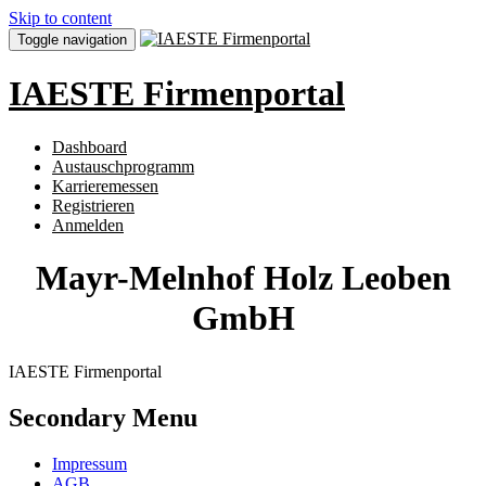
Skip to content
Toggle navigation
IAESTE Firmenportal
Dashboard
Austauschprogramm
Karrieremessen
Registrieren
Anmelden
Mayr-Melnhof Holz Leoben
GmbH
IAESTE Firmenportal
Secondary Menu
Impressum
AGB