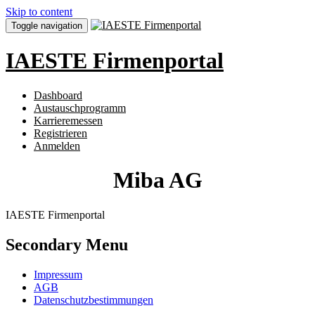
Skip to content
Toggle navigation
IAESTE Firmenportal
Dashboard
Austauschprogramm
Karrieremessen
Registrieren
Anmelden
Miba AG
IAESTE Firmenportal
Secondary Menu
Impressum
AGB
Datenschutzbestimmungen