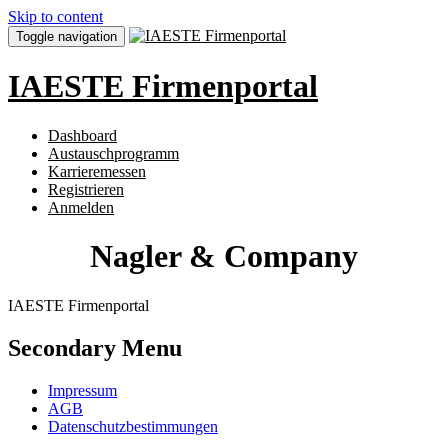
Skip to content
Toggle navigation
IAESTE Firmenportal
Dashboard
Austauschprogramm
Karrieremessen
Registrieren
Anmelden
Nagler & Company
IAESTE Firmenportal
Secondary Menu
Impressum
AGB
Datenschutzbestimmungen