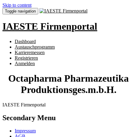
Skip to content
Toggle navigation
IAESTE Firmenportal
Dashboard
Austauschprogramm
Karrieremessen
Registrieren
Anmelden
Octapharma Pharmazeutika
Produktionsges.m.b.H.
IAESTE Firmenportal
Secondary Menu
Impressum
AGB