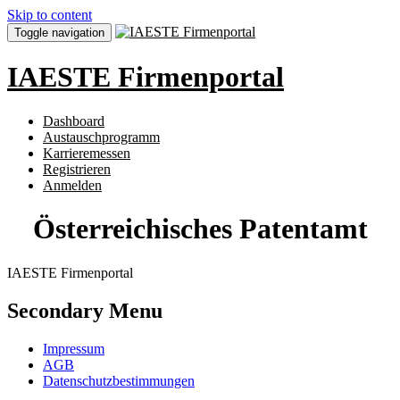
Skip to content
Toggle navigation
IAESTE Firmenportal
Dashboard
Austauschprogramm
Karrieremessen
Registrieren
Anmelden
Österreichisches Patentamt
IAESTE Firmenportal
Secondary Menu
Impressum
AGB
Datenschutzbestimmungen