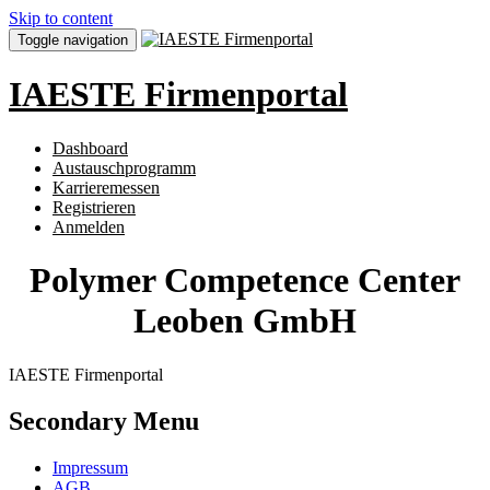
Skip to content
Toggle navigation
IAESTE Firmenportal
Dashboard
Austauschprogramm
Karrieremessen
Registrieren
Anmelden
Polymer Competence Center
Leoben GmbH
IAESTE Firmenportal
Secondary Menu
Impressum
AGB