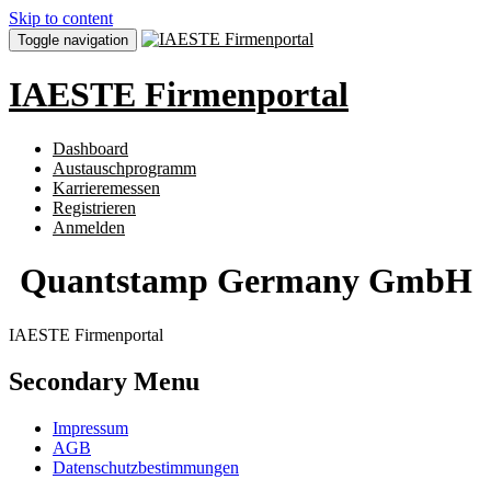
Skip to content
Toggle navigation
IAESTE Firmenportal
Dashboard
Austauschprogramm
Karrieremessen
Registrieren
Anmelden
Quantstamp Germany GmbH
IAESTE Firmenportal
Secondary Menu
Impressum
AGB
Datenschutzbestimmungen