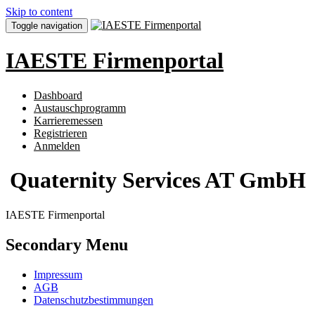
Skip to content
Toggle navigation
IAESTE Firmenportal
Dashboard
Austauschprogramm
Karrieremessen
Registrieren
Anmelden
Quaternity Services AT GmbH
IAESTE Firmenportal
Secondary Menu
Impressum
AGB
Datenschutzbestimmungen