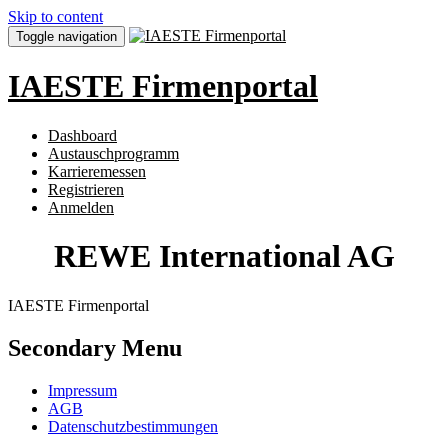
Skip to content
Toggle navigation
IAESTE Firmenportal
Dashboard
Austauschprogramm
Karrieremessen
Registrieren
Anmelden
REWE International AG
IAESTE Firmenportal
Secondary Menu
Impressum
AGB
Datenschutzbestimmungen