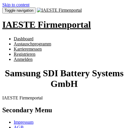
Skip to content
Toggle navigation
IAESTE Firmenportal
Dashboard
Austauschprogramm
Karrieremessen
Registrieren
Anmelden
Samsung SDI Battery Systems
GmbH
IAESTE Firmenportal
Secondary Menu
Impressum
AGB