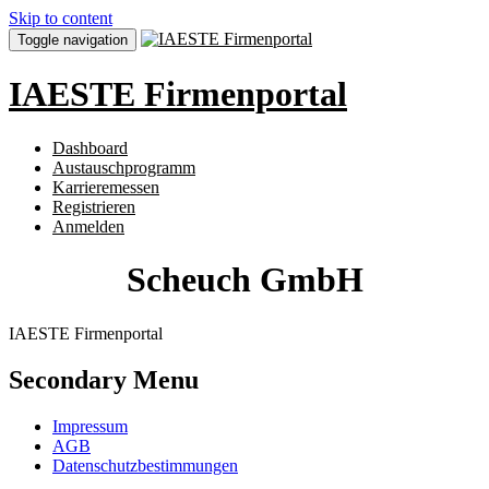
Skip to content
Toggle navigation
IAESTE Firmenportal
Dashboard
Austauschprogramm
Karrieremessen
Registrieren
Anmelden
Scheuch GmbH
IAESTE Firmenportal
Secondary Menu
Impressum
AGB
Datenschutzbestimmungen