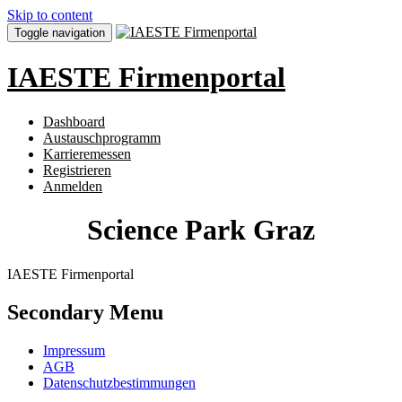
Skip to content
Toggle navigation
IAESTE Firmenportal
Dashboard
Austauschprogramm
Karrieremessen
Registrieren
Anmelden
Science Park Graz
IAESTE Firmenportal
Secondary Menu
Impressum
AGB
Datenschutzbestimmungen