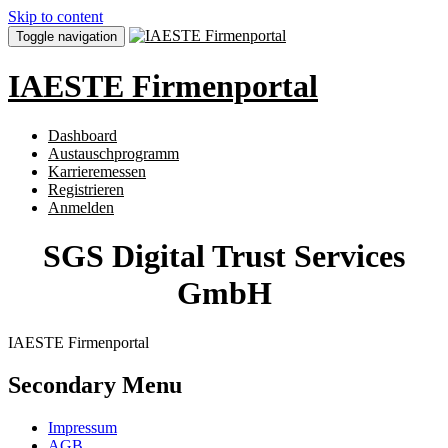
Skip to content
Toggle navigation
IAESTE Firmenportal
Dashboard
Austauschprogramm
Karrieremessen
Registrieren
Anmelden
SGS Digital Trust Services
GmbH
IAESTE Firmenportal
Secondary Menu
Impressum
AGB