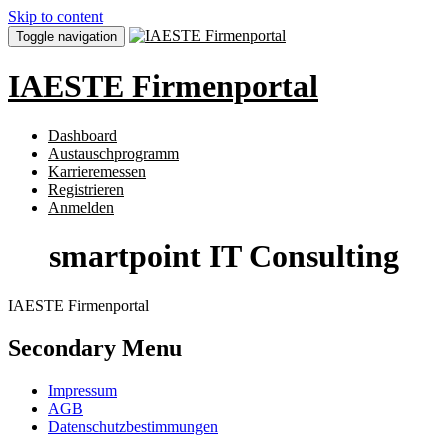
Skip to content
Toggle navigation
IAESTE Firmenportal
Dashboard
Austauschprogramm
Karrieremessen
Registrieren
Anmelden
smartpoint IT Consulting
IAESTE Firmenportal
Secondary Menu
Impressum
AGB
Datenschutzbestimmungen