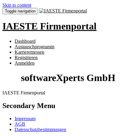
Skip to content
Toggle navigation
IAESTE Firmenportal
Dashboard
Austauschprogramm
Karrieremessen
Registrieren
Anmelden
softwareXperts GmbH
IAESTE Firmenportal
Secondary Menu
Impressum
AGB
Datenschutzbestimmungen