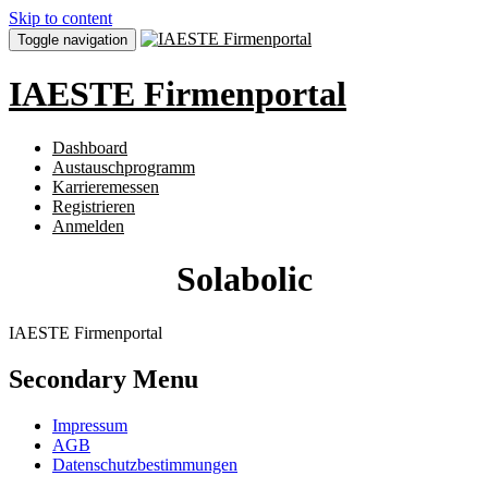
Skip to content
Toggle navigation
IAESTE Firmenportal
Dashboard
Austauschprogramm
Karrieremessen
Registrieren
Anmelden
Solabolic
IAESTE Firmenportal
Secondary Menu
Impressum
AGB
Datenschutzbestimmungen