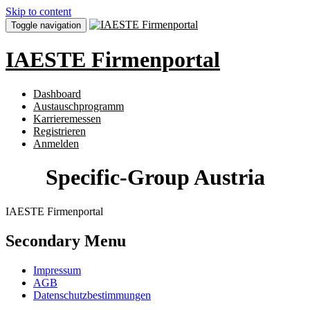
Skip to content
Toggle navigation
IAESTE Firmenportal
Dashboard
Austauschprogramm
Karrieremessen
Registrieren
Anmelden
Specific-Group Austria
IAESTE Firmenportal
Secondary Menu
Impressum
AGB
Datenschutzbestimmungen