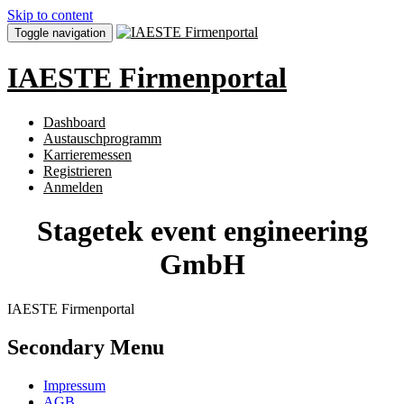
Skip to content
Toggle navigation
IAESTE Firmenportal
Dashboard
Austauschprogramm
Karrieremessen
Registrieren
Anmelden
Stagetek event engineering
GmbH
IAESTE Firmenportal
Secondary Menu
Impressum
AGB