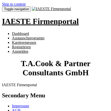
Skip to content
Toggle navigation
IAESTE Firmenportal
Dashboard
Austauschprogramm
Karrieremessen
Registrieren
Anmelden
T.A.Cook & Partner
Consultants GmbH
IAESTE Firmenportal
Secondary Menu
Impressum
AGB