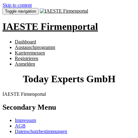
Skip to content
Toggle navigation
IAESTE Firmenportal
Dashboard
Austauschprogramm
Karrieremessen
Registrieren
Anmelden
Today Experts GmbH
IAESTE Firmenportal
Secondary Menu
Impressum
AGB
Datenschutzbestimmungen