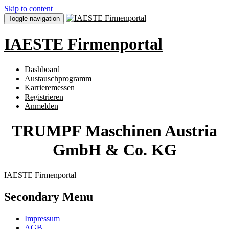
Skip to content
Toggle navigation
IAESTE Firmenportal
Dashboard
Austauschprogramm
Karrieremessen
Registrieren
Anmelden
TRUMPF Maschinen Austria
GmbH & Co. KG
IAESTE Firmenportal
Secondary Menu
Impressum
AGB