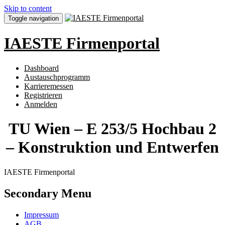
Skip to content
Toggle navigation
IAESTE Firmenportal
Dashboard
Austauschprogramm
Karrieremessen
Registrieren
Anmelden
TU Wien – E 253/5 Hochbau 2
– Konstruktion und Entwerfen
IAESTE Firmenportal
Secondary Menu
Impressum
AGB