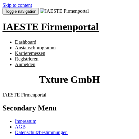
Skip to content
Toggle navigation
IAESTE Firmenportal
Dashboard
Austauschprogramm
Karrieremessen
Registrieren
Anmelden
Txture GmbH
IAESTE Firmenportal
Secondary Menu
Impressum
AGB
Datenschutzbestimmungen