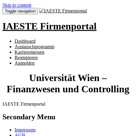
Skip to content
Toggle navigation
IAESTE Firmenportal
Dashboard
Austauschprogramm
Karrieremessen
Registrieren
Anmelden
Universität Wien –
Finanzwesen und Controlling
IAESTE Firmenportal
Secondary Menu
Impressum
AGB