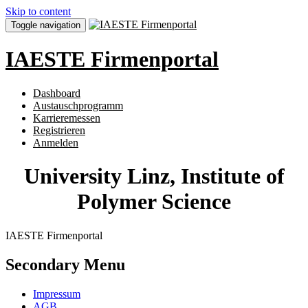
Skip to content
Toggle navigation
IAESTE Firmenportal
Dashboard
Austauschprogramm
Karrieremessen
Registrieren
Anmelden
University Linz, Institute of
Polymer Science
IAESTE Firmenportal
Secondary Menu
Impressum
AGB