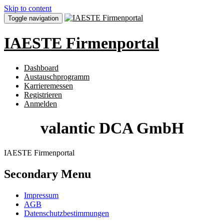
Skip to content
Toggle navigation
IAESTE Firmenportal
Dashboard
Austauschprogramm
Karrieremessen
Registrieren
Anmelden
valantic DCA GmbH
IAESTE Firmenportal
Secondary Menu
Impressum
AGB
Datenschutzbestimmungen