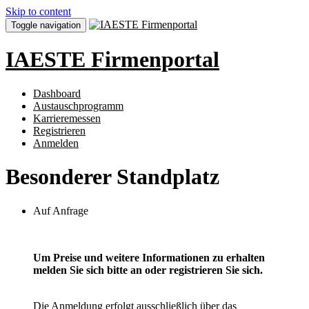
Skip to content
Toggle navigation
IAESTE Firmenportal
Dashboard
Austauschprogramm
Karrieremessen
Registrieren
Anmelden
Besonderer Standplatz
Auf Anfrage
Um Preise und weitere Informationen zu erhalten
melden Sie sich bitte an oder registrieren Sie sich.
Die Anmeldung erfolgt ausschließlich über das