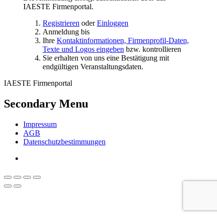
IAESTE Firmenportal.
Registrieren
oder
Einloggen
Anmeldung bis
Ihre
Kontaktinformationen, Firmenprofil-Daten,
Texte und Logos eingeben
bzw. kontrollieren
Sie erhalten von uns eine Bestätigung mit
endgültigen Veranstaltungsdaten.
IAESTE Firmenportal
Secondary Menu
Impressum
AGB
Datenschutzbestimmungen