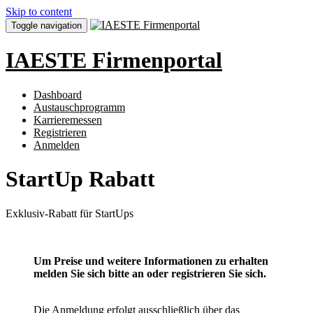
Skip to content
Toggle navigation
IAESTE Firmenportal
Dashboard
Austauschprogramm
Karrieremessen
Registrieren
Anmelden
StartUp Rabatt
Exklusiv-Rabatt für StartUps
Um Preise und weitere Informationen zu erhalten
melden Sie sich bitte an oder registrieren Sie sich.
Die Anmeldung erfolgt ausschließlich über das