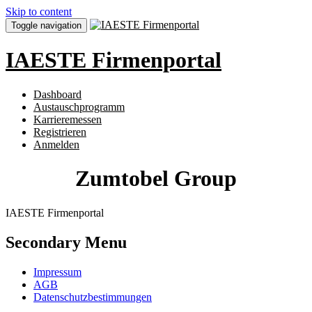
Skip to content
Toggle navigation
IAESTE Firmenportal
Dashboard
Austauschprogramm
Karrieremessen
Registrieren
Anmelden
Zumtobel Group
IAESTE Firmenportal
Secondary Menu
Impressum
AGB
Datenschutzbestimmungen