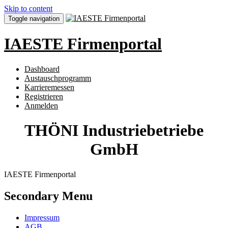
Skip to content
Toggle navigation
IAESTE Firmenportal
Dashboard
Austauschprogramm
Karrieremessen
Registrieren
Anmelden
THÖNI Industriebetriebe
GmbH
IAESTE Firmenportal
Secondary Menu
Impressum
AGB