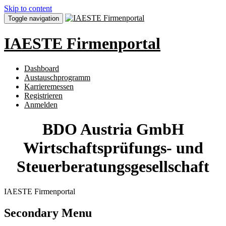
Skip to content
Toggle navigation
IAESTE Firmenportal
Dashboard
Austauschprogramm
Karrieremessen
Registrieren
Anmelden
BDO Austria GmbH
Wirtschaftsprüfungs- und
Steuerberatungsgesellschaft
IAESTE Firmenportal
Secondary Menu