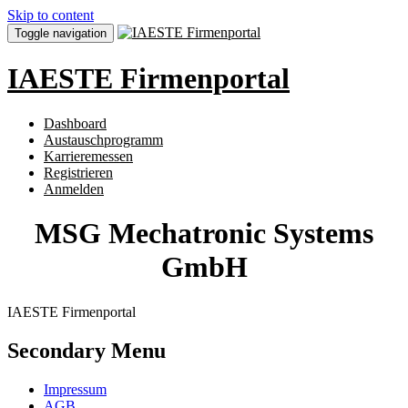
Skip to content
Toggle navigation
IAESTE Firmenportal
Dashboard
Austauschprogramm
Karrieremessen
Registrieren
Anmelden
MSG Mechatronic Systems
GmbH
IAESTE Firmenportal
Secondary Menu
Impressum
AGB