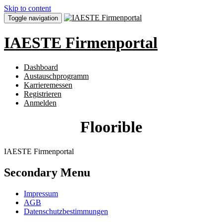
Skip to content
Toggle navigation
IAESTE Firmenportal
Dashboard
Austauschprogramm
Karrieremessen
Registrieren
Anmelden
Floorible
IAESTE Firmenportal
Secondary Menu
Impressum
AGB
Datenschutzbestimmungen