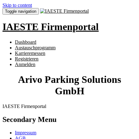
Skip to content
Toggle navigation
IAESTE Firmenportal
Dashboard
Austauschprogramm
Karrieremessen
Registrieren
Anmelden
Arivo Parking Solutions
GmbH
IAESTE Firmenportal
Secondary Menu
Impressum
AGB