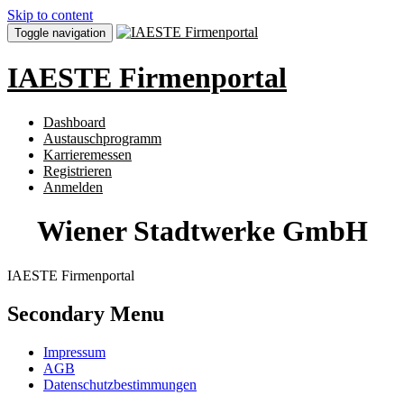
Skip to content
Toggle navigation
IAESTE Firmenportal
Dashboard
Austauschprogramm
Karrieremessen
Registrieren
Anmelden
Wiener Stadtwerke GmbH
IAESTE Firmenportal
Secondary Menu
Impressum
AGB
Datenschutzbestimmungen