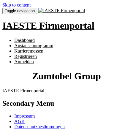
Skip to content
Toggle navigation
IAESTE Firmenportal
Dashboard
Austauschprogramm
Karrieremessen
Registrieren
Anmelden
Zumtobel Group
IAESTE Firmenportal
Secondary Menu
Impressum
AGB
Datenschutzbestimmungen