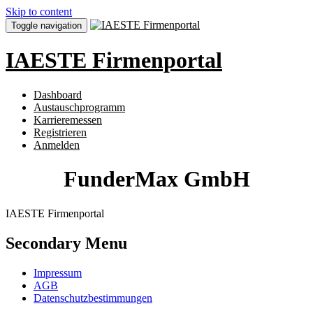
Skip to content
Toggle navigation
IAESTE Firmenportal
Dashboard
Austauschprogramm
Karrieremessen
Registrieren
Anmelden
FunderMax GmbH
IAESTE Firmenportal
Secondary Menu
Impressum
AGB
Datenschutzbestimmungen