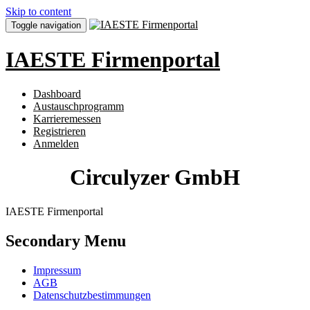
Skip to content
Toggle navigation
IAESTE Firmenportal
Dashboard
Austauschprogramm
Karrieremessen
Registrieren
Anmelden
Circulyzer GmbH
IAESTE Firmenportal
Secondary Menu
Impressum
AGB
Datenschutzbestimmungen