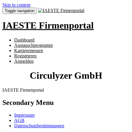
Skip to content
Toggle navigation
IAESTE Firmenportal
Dashboard
Austauschprogramm
Karrieremessen
Registrieren
Anmelden
Circulyzer GmbH
IAESTE Firmenportal
Secondary Menu
Impressum
AGB
Datenschutzbestimmungen