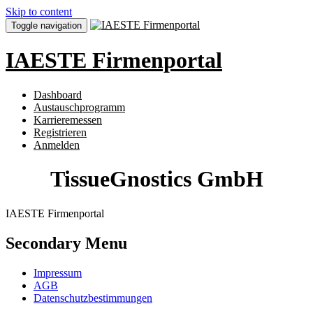
Skip to content
Toggle navigation
IAESTE Firmenportal
Dashboard
Austauschprogramm
Karrieremessen
Registrieren
Anmelden
TissueGnostics GmbH
IAESTE Firmenportal
Secondary Menu
Impressum
AGB
Datenschutzbestimmungen