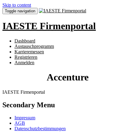
Skip to content
Toggle navigation
IAESTE Firmenportal
Dashboard
Austauschprogramm
Karrieremessen
Registrieren
Anmelden
Accenture
IAESTE Firmenportal
Secondary Menu
Impressum
AGB
Datenschutzbestimmungen